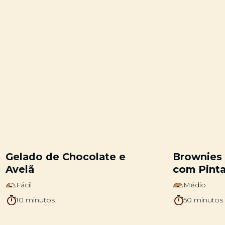
Gelado de Chocolate e
Brownies
Avelã
com Pinta
Fácil
Médio
10 minutos
50 minutos