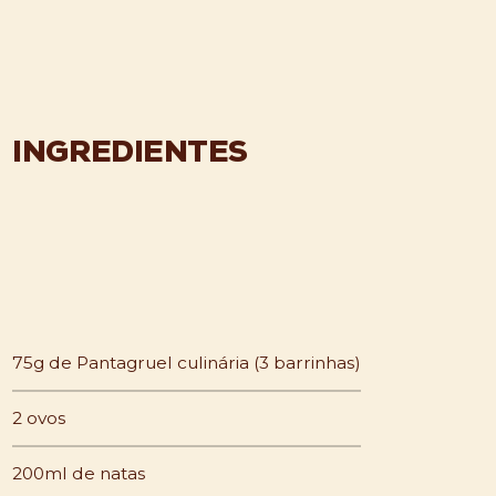
INGREDIENTES
75g de Pantagruel culinária (3 barrinhas)
2 ovos
200ml de natas