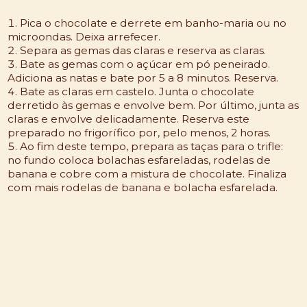
Pica o chocolate e derrete em banho-maria ou no
microondas. Deixa arrefecer.
Separa as gemas das claras e reserva as claras.
Bate as gemas com o açúcar em pó peneirado.
Adiciona as natas e bate por 5 a 8 minutos. Reserva.
Bate as claras em castelo. Junta o chocolate
derretido às gemas e envolve bem. Por último, junta as
claras e envolve delicadamente. Reserva este
preparado no frigorífico por, pelo menos, 2 horas.
Ao fim deste tempo, prepara as taças para o trifle:
no fundo coloca bolachas esfareladas, rodelas de
banana e cobre com a mistura de chocolate. Finaliza
com mais rodelas de banana e bolacha esfarelada.