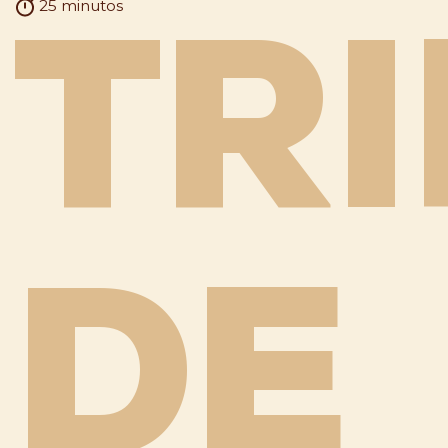
25 minutos
TRI
DE