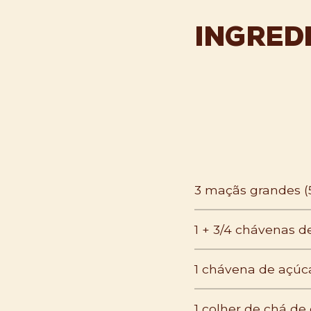
INGRED
3 maçãs grandes (
1 + 3/4 chávenas d
1 chávena de açúc
1 colher de chá de 