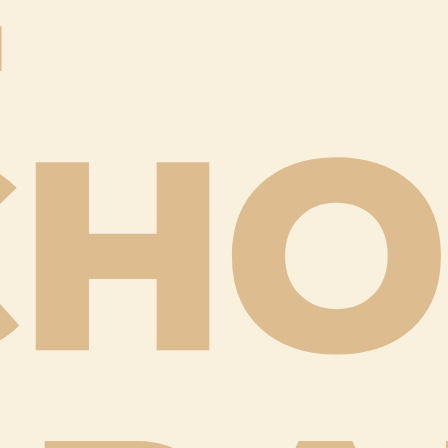
E
CHO