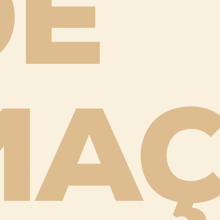
DE
MAÇ