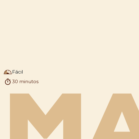
Fácil
30 minutos
MA