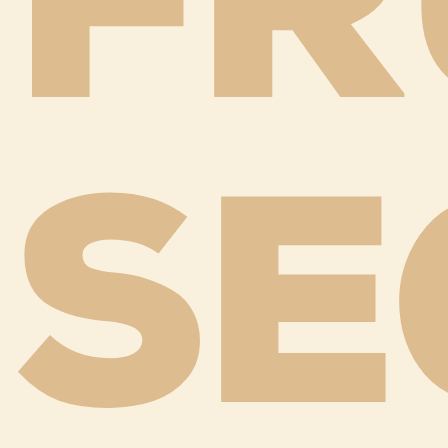
FR
SE