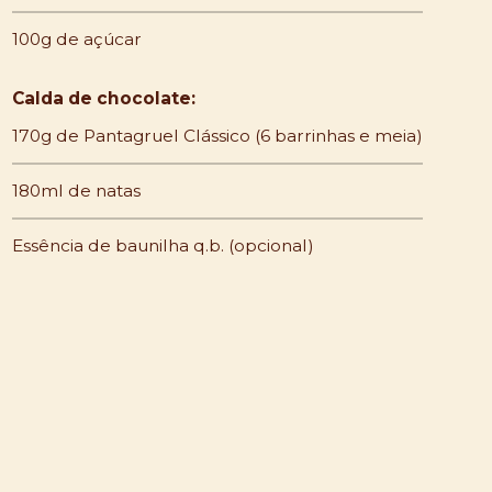
100g de açúcar
Calda de chocolate:
170g de Pantagruel Clássico (6 barrinhas e meia)
180ml de natas
Essência de baunilha q.b. (opcional)