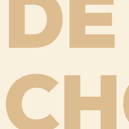
DE
CH