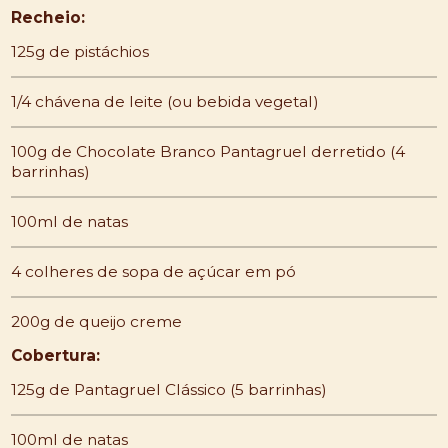
Recheio:
125g de pistáchios
1/4 chávena de leite (ou bebida vegetal)
100g de Chocolate Branco Pantagruel derretido (4
barrinhas)
100ml de natas
4 colheres de sopa de açúcar em pó
200g de queijo creme
Cobertura:
125g de Pantagruel Clássico (5 barrinhas)
100ml de natas