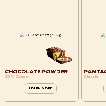
CHOCOLATE POWDER
PANTAG
32% Cocoa
Classic
LEARN MORE