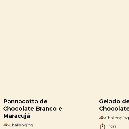
Pannacotta de
Gelado de
Chocolate Branco e
Chocolat
Maracujá
Challengin
Challenging
1 hora