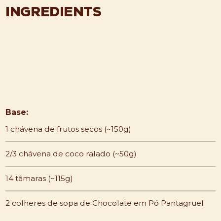
INGREDIENTS
Base:
1 chávena de frutos secos (~150g)
2/3 chávena de coco ralado (~50g)
14 tâmaras (~115g)
2 colheres de sopa de Chocolate em Pó Pantagruel