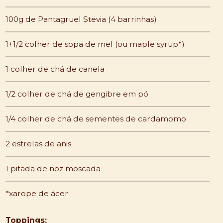
100g de Pantagruel Stevia (4 barrinhas)
1+1/2 colher de sopa de mel (ou maple syrup*)
1 colher de chá de canela
1/2 colher de chá de gengibre em pó
1/4 colher de chá de sementes de cardamomo
2 estrelas de anis
1 pitada de noz moscada
*xarope de ácer
Toppings: