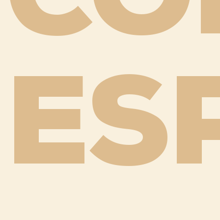
CO
ES