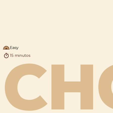
Easy
15 minutos
CH