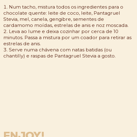
Num tacho, mistura todos os ingredientes para o
chocolate quente: leite de coco, leite, Pantagruel
Stevia, mel, canela, gengibre, sementes de
cardamomo moídas, estrelas de anis e noz moscada.
Leva ao lume e deixa cozinhar por cerca de 10
minutos. Passa a mistura por um coador para retirar as
estrelas de anis.
Serve numa chávena com natas batidas (ou
chantilly) e raspas de Pantagruel Stevia a gosto.
ENJOY!