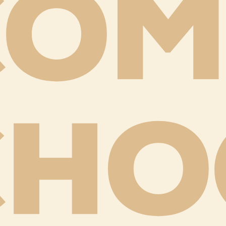
COM
CHO