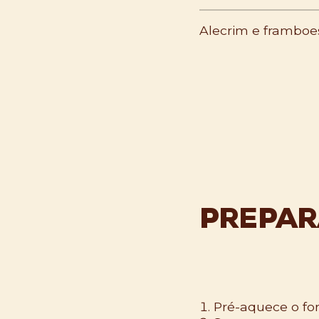
Alecrim e framboe
PREPAR
Pré-aquece o for