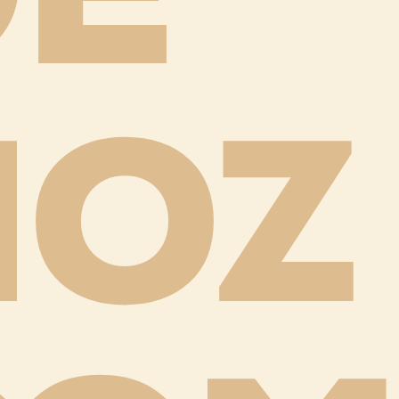
DE
NOZ