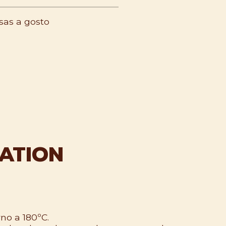
sas a gosto
ATION
no a 180ºC.